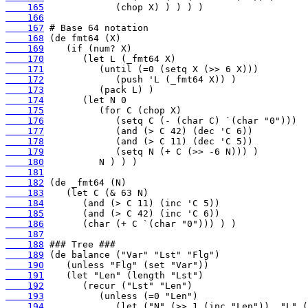
    165
    166
    167
    168
    169
    170
    171
    172
    173
    174
    175
    176
    177
    178
    179
    180
    181
    182
    183
    184
    185
    186
    187
    188
    189
    190
    191
    192
    193
    194