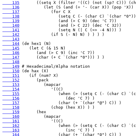
    135
    136
    137
    138
    139
    140
    141
    142
    143
    144
    145
    146
    147
    148
    149
    150
    151
    152
    153
    154
    155
    156
    157
    158
    159
    160
    161
    162
    163
    164