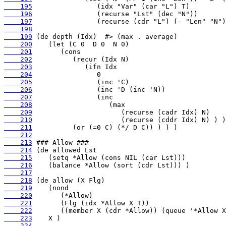
    195
    196
    197
    198
    199
    200
    201
    202
    203
    204
    205
    206
    207
    208
    209
    210
    211
    212
    213
    214
    215
    216
    217
    218
    219
    220
    221
    222
    223
    224