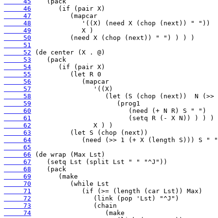
     45
     46
     47
     48
     49
     50
     51
     52
     53
     54
     55
     56
     57
     58
     59
     60
     61
     62
     63
     64
     65
     66
     67
     68
     69
     70
     71
     72
     73
     74