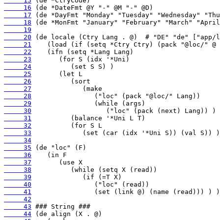
     15
     16
     17
     18
     19
     20
     21
     22
     23
     24
     25
     26
     27
     28
     29
     30
     31
     32
     33
     34
     35
     36
     37
     38
     39
     40
     41
     42
     43
     44