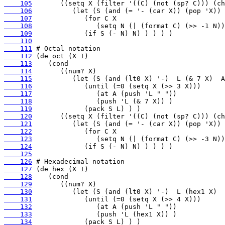
    105
    106
    107
    108
    109
    110
    111
    112
    113
    114
    115
    116
    117
    118
    119
    120
    121
    122
    123
    124
    125
    126
    127
    128
    129
    130
    131
    132
    133
    134