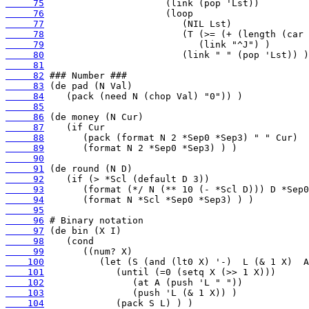
     75
     76
     77
     78
     79
     80
     81
     82
     83
     84
     85
     86
     87
     88
     89
     90
     91
     92
     93
     94
     95
     96
     97
     98
     99
    100
    101
    102
    103
    104